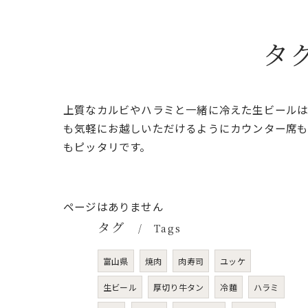
タ
上質なカルビやハラミと一緒に冷えた生ビールは
も気軽にお越しいただけるようにカウンター席も
もピッタリです。
ページはありません
タグ
Tags
富山県
焼肉
肉寿司
ユッケ
生ビール
厚切り牛タン
冷麵
ハラミ