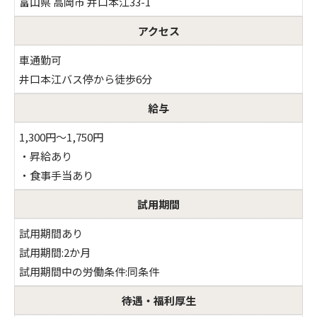
富山県 高岡市 井口本江33-1
アクセス
車通勤可
井口本江バス停から徒歩6分
給与
1,300円～1,750円
・昇給あり
・食事手当あり
試用期間
試用期間あり
試用期間:2か月
ご予約はこちら
試用期間中の労働条件:同条件
待遇・福利厚生