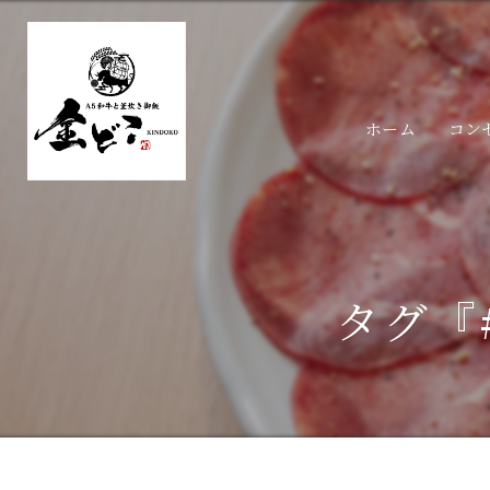
ホーム
コン
タグ『