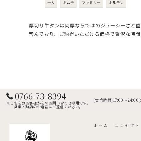
一人
キムチ
ファミリー
ホルモン
厚切り牛タンは肉厚ならではのジューシーさと歯
営んでおり、ご納得いただける価格で贅沢な時間
0766-73-8394
[営業時間]17:00～24:0
※こちらはお客様からのお問い合わせ専用です。
営業・勧誘のお電話はご遠慮ください。
ホーム
コンセプト