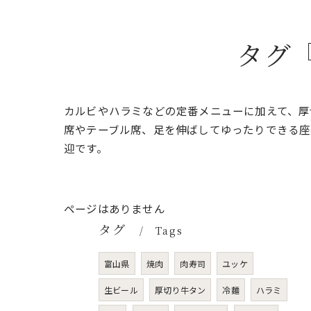
タグ
カルビやハラミなどの定番メニューに加えて、厚
席やテーブル席、足を伸ばしてゆったりできる座
迎です。
ページはありません
タグ
Tags
富山県
焼肉
肉寿司
ユッケ
生ビール
厚切り牛タン
冷麵
ハラミ