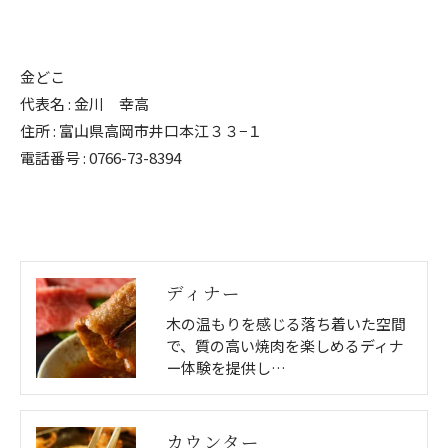
金どこ
代表名 : 金川 幸高
住所 : 富山県高岡市井口本江３３−１
電話番号 : 0766-73-8394
ディナー
木の温もりを感じる落ち着いた空間
で、質の高い焼肉を楽しめるディナ
ー体験を提供し…
カウンター