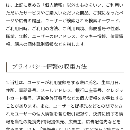
は、上記に定める「個人情報」以外のものをいい、ご利用い
ただいたサービスやご購入いただいた商品、ご覧になったペ
ージや広告の履歴、ユーザーが検索された検索キーワード、
ご利用日時、ご利用の方法、ご利用環境、郵便番号や性別、
職業、年齢、ユーザーのIPアドレス、クッキー情報、位置情
報、端末の個体識別情報などを指します。
プライバシー情報の収集方法
1. 当社は、ユーザーが利用登録をする際に氏名、生年月日、
住所、電話番号、メールアドレス、銀行口座番号、クレジッ
トカード番号、運転免許証番号などの個人情報をお尋ねする
ことがあります。また、ユーザーと提携先などとの間でなさ
れたユーザーの個人情報を含む取引記録や、決済に関する情
報を当社の提携先(情報提供元、広告主、広告配信先などを
含みます。以下、｢提携先｣といいます。)などから収集するこ