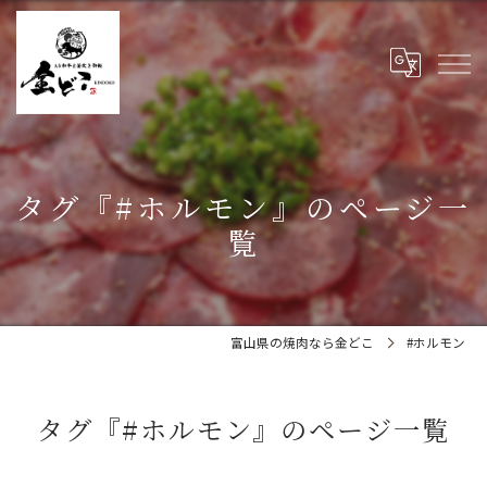
タグ『#ホルモン』のページ一
覧
富山県の焼肉なら金どこ
#ホルモン
タグ『#ホルモン』のページ一覧