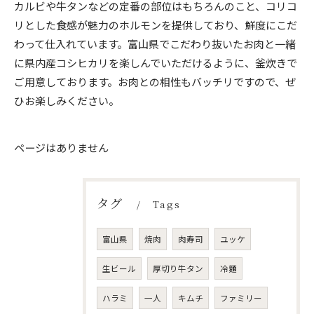
カルビや牛タンなどの定番の部位はもちろんのこと、コリコ
リとした食感が魅力のホルモンを提供しており、鮮度にこだ
わって仕入れています。富山県でこだわり抜いたお肉と一緒
に県内産コシヒカリを楽しんでいただけるように、釜炊きで
ご用意しております。お肉との相性もバッチリですので、ぜ
ひお楽しみください。
ページはありません
タグ
Tags
富山県
焼肉
肉寿司
ユッケ
生ビール
厚切り牛タン
冷麵
ハラミ
一人
キムチ
ファミリー