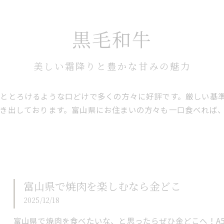
黒毛和牛
美しい霜降りと豊かな甘みの魅力
ととろけるような口どけで多くの方々に好評です。厳しい基
き出しております。富山県にお住まいの方々も一口食べれば
富山県で焼肉を楽しむなら金どこ
2025/12/18
富山県で焼肉を食べたいな、と思ったらぜひ金どこへ！A