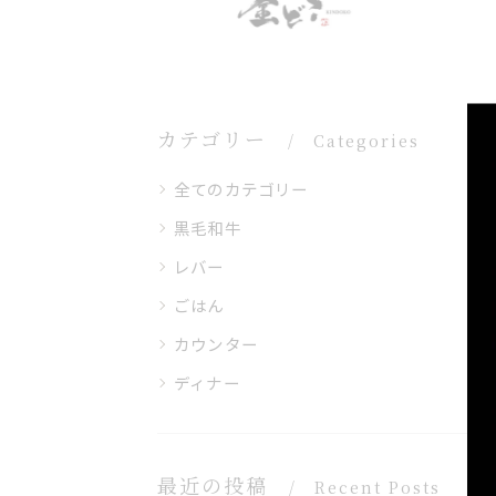
カテゴリー
Categories
全てのカテゴリー
黒毛和牛
レバー
ごはん
カウンター
ディナー
最近の投稿
Recent Posts