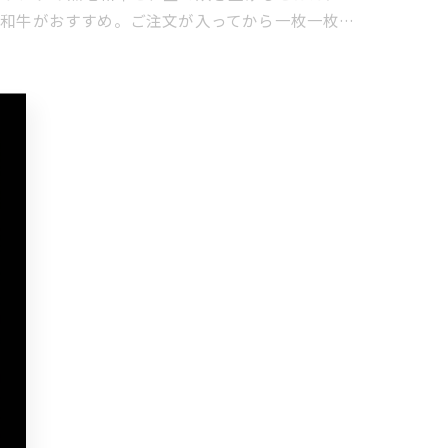
毛和牛がおすすめ。ご注文が入ってから一枚一枚…