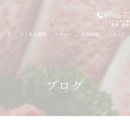
0766-7
※こちらはお客
営業・勧誘
セプト
よくある質問
メニュー
採用情報
スタッフ
ブログ