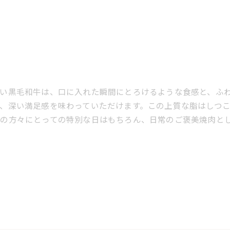
い黒毛和牛は、口に入れた瞬間にとろけるような食感と、ふ
、深い満足感を味わっていただけます。この上質な脂はしつ
の方々にとっての特別な日はもちろん、日常のご褒美焼肉と