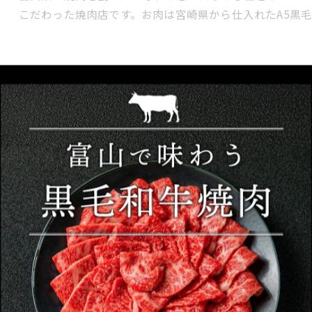
こだわった焼肉店です。お肉は宮崎県から仕入れたA5黒