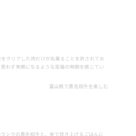
準をクリアした肉だけが名乗ることを許されてお
、思わず笑顔になるような至福の時間を感じてい
富山県で黒毛和牛を楽しむ
5ランクの黒毛和牛と、釜で炊き上げるごはんに